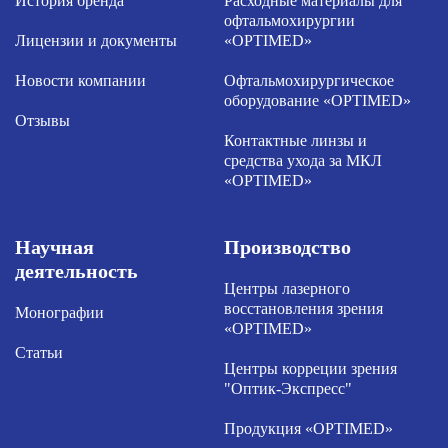
История бренда
Расходные материалы для
офтальмохирургии
Лицензии и документы
«OPTIMED»
Новости компании
Офтальмохирургическое
оборудование «OPTIMED»
Отзывы
Контактные линзы и
средства ухода за МКЛ
«OPTIMED»
Научная
Производство
деятельность
Центры лазерного
восстановления зрения
Монографии
«OPTIMED»
Статьи
Центры корреции зрения
"Оптик-Экспресс"
Продукция «OPTIMED»