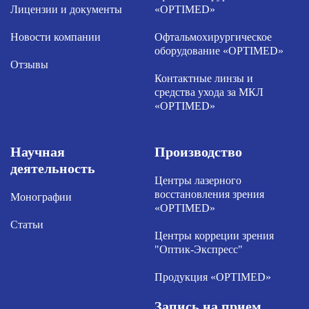
Лицензии и документы
«OPTIMED»
Новости компании
Офтальмохирургическое
оборудование «OPTIMED»
Отзывы
Контактные линзы и
средства ухода за МКЛ
«OPTIMED»
Научная
Производство
деятельность
Центры лазерного
восстановления зрения
Монографии
«OPTIMED»
Статьи
Центры корреции зрения
"Оптик-Экспресс"
Продукция «OPTIMED»
Запись на прием