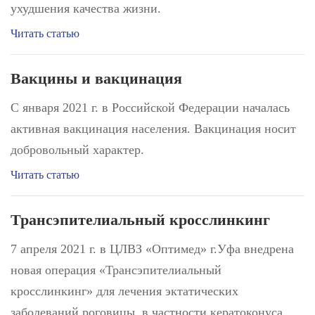
ухудшения качества жизни.
Читать статью
Вакцины и вакцинация
С января 2021 г. в Российской Федерации началась
активная вакцинация населения. Вакцинация носит
добровольный характер.
Читать статью
Трансэпителиальный кросслинкинг
7 апреля 2021 г. в ЦЛВЗ «Оптимед» г.Уфа внедрена
новая операция «Трансэпителиальный
кросслинкинг» для лечения эктатических
заболеваний роговицы, в частности кератоконуса.