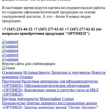
В настоящее время ведутся научно-исследовательские работы
по созданию офтальмологической продукции на основе
гиалуроновой кислоты. А это – более 6 новых видов
продукции.
+7 (347) 223-44-33 +7 (347) 277-61-61 +7 (347) 277-62-62 (по
вопросам приобретения продукции "OPTIMED")
Версия сайта для слабовидящих
О компании
История бренда
Лицензии и документы
Новости
компании
Отзывы
Продукция
Расходные материалы для офтальмохирургии
«OPTIMED»
Офтальмохирургическое оборудование
«OPTIMED»
Контактные линзы и средства ухода за МКЛ
«OPTIMED»
Научная деятельность
Монографии
Статьи
Производство
Центры лазерного восстановления зрения
«OPTIMED»
Центры корреции зрения "Оптик-Экспресс"