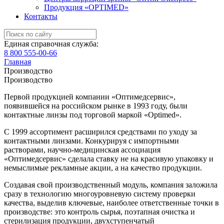
Продукция «OPTIMED»
Контакты
Единая справочная служба:
8 800 555-00-66
Главная
Производство
Производство
Первой продукцией компании «Оптимедсервис»,
появившейся на российском рынке в 1993 году, были
контактные линзы под торговой маркой «Optimed».
С 1999 ассортимент расширился средствами по уходу за
контактными линзами. Конкурируя с импортными
растворами, научно-медицинская ассоциация
«Оптимедсервис» сделала ставку не на красивую упаковку и
немыслимые рекламные акции, а на качество продукции.
Создавая свой производственный модуль, компания заложила
сразу в технологию многоуровневую систему проверки
качества, выделив ключевые, наиболее ответственные точки в
производстве: это контроль сырья, поэтапная очистка и
стерилизация продукции, двухступенчатый