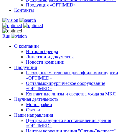
Продукция «OPTIMED»
Контакты
Rus
О компании
История бренда
Лицензии и документы
Новости компании
Продукция
Расходные материалы для офтальмохирургии
«OPTIMED»
Офтальмохирургическое оборудование
«OPTIMED»
Контактные линзы и средства ухода за МКЛ
Научная деятельность
Монографии
Статьи
Наши направления
Центры лазерного восстановления зрения
«OPTIMED»
Центры корреции зрения "Оптик-Экспресс"