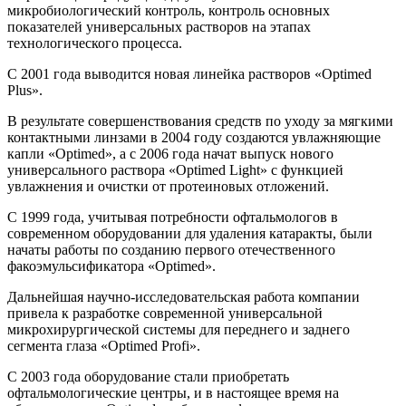
микробиологический контроль, контроль основных
показателей универсальных растворов на этапах
технологического процесса.
С 2001 года выводится новая линейка растворов «Optimed
Plus».
В результате совершенствования средств по уходу за мягкими
контактными линзами в 2004 году создаются увлажняющие
капли «Optimed», а с 2006 года начат выпуск нового
универсального раствора «Optimed Light» с функцией
увлажнения и очистки от протеиновых отложений.
С 1999 года, учитывая потребности офтальмологов в
современном оборудовании для удаления катаракты, были
начаты работы по созданию первого отечественного
факоэмульсификатора «Optimed».
Дальнейшая научно-исследовательская работа компании
привела к разработке современной универсальной
микрохирургической системы для переднего и заднего
сегмента глаза «Optimed Profi».
С 2003 года оборудование стали приобретать
офтальмологические центры, и в настоящее время на