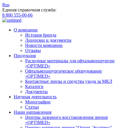
Rus
Единая справочная служба:
8 800 555-00-66
О компании
История бренда
Лицензии и документы
Новости компании
Отзывы
Продукция
Расходные материалы для офтальмохирургии
«OPTIMED»
Офтальмохирургическое оборудование
«OPTIMED»
Контактные линзы и средства ухода за МКЛ
Каталоги
Документы
Научная деятельность
Монографии
Статьи
Наши направления
Центры лазерного восстановления зрения
«OPTIMED»
Центры корреции зрения "Оптик-Экспресс"