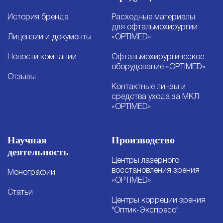
История бренда
Расходные материалы
для офтальмохирургии
Лицензии и документы
«OPTIMED»
Новости компании
Офтальмохирургическое
оборудование «OPTIMED»
Отзывы
Контактные линзы и
средства ухода за МКЛ
«OPTIMED»
Научная
Производство
деятельность
Центры лазерного
восстановления зрения
Монографии
«OPTIMED»
Статьи
Центры корреции зрения
"Оптик-Экспресс"