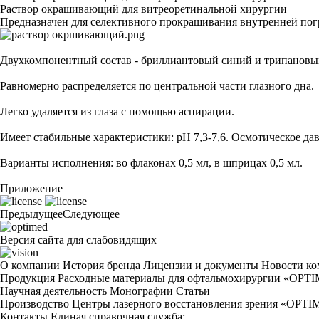
Раствор окрашивающий для витреоретинальной хирургии
Предназначен для селективного прокрашивания внутренней пог
Двухкомпонентный состав - бриллиантовый синий и трипановы
Равномерно распределяется по центральной части глазного дна.
Легко удаляется из глаза с помощью аспирации.
Имеет стабильные характеристики: рН 7,3-7,6. Осмотическое дав
Варианты исполнения: во флаконах 0,5 мл, в шприцах 0,5 мл.
Приложение
Предыдущее
Следующее
Версия сайта для слабовидящих
О компании
История бренда
Лицензии и документы
Новости к
Продукция
Расходные материалы для офтальмохирургии «OPT
Научная деятельность
Монографии
Статьи
Производство
Центры лазерного восстановления зрения «OPT
Контакты
Единая справочная служба: