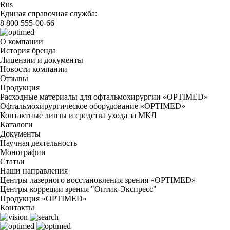
Rus
Единая справочная служба:
8 800 555-00-66
О компании
История бренда
Лицензии и документы
Новости компании
Отзывы
Продукция
Расходные материалы для офтальмохирургии «OPTIMED»
Офтальмохирургическое оборудование «OPTIMED»
Контактные линзы и средства ухода за МКЛ
Каталоги
Документы
Научная деятельность
Монографии
Статьи
Наши направления
Центры лазерного восстановления зрения «OPTIMED»
Центры корреции зрения "Оптик-Экспресс"
Продукция «OPTIMED»
Контакты