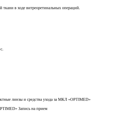
 ткани в ходе витреоретинальных операций.
с.
ктные линзы и средства ухода за МКЛ «OPTIMED»
OPTIMED»
Запись на прием