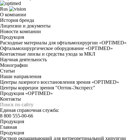
Rus
О компании
История бренда
Лицензии и документы
Новости компании
Продукция
Расходные материалы для офтальмохирургии «OPTIMED»
Офтальмохирургическое оборудование «OPTIMED»
Контактные линзы и средства ухода за МКЛ
Научная деятельность
Монографии
Статьи
Наши направления
Центры лазерного восстановления зрения «OPTIMED»
Центры корреции зрения "Оптик-Экспресс"
Продукция «OPTIMED»
Контакты
Единая справочная служба:
8 800 555-00-66
Продукция
Главная
Продукция
Раствор окрашивающий для витреоретинальной хирургии