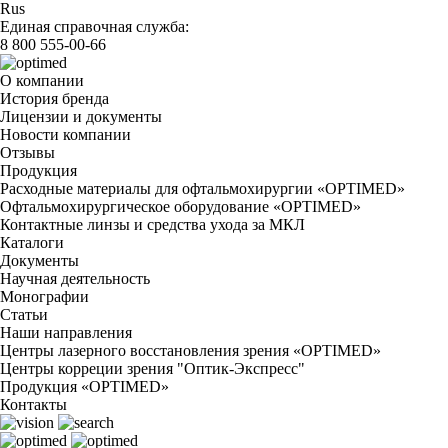
Rus
Единая справочная служба:
8 800 555-00-66
О компании
История бренда
Лицензии и документы
Новости компании
Отзывы
Продукция
Расходные материалы для офтальмохирургии «OPTIMED»
Офтальмохирургическое оборудование «OPTIMED»
Контактные линзы и средства ухода за МКЛ
Каталоги
Документы
Научная деятельность
Монографии
Статьи
Наши направления
Центры лазерного восстановления зрения «OPTIMED»
Центры корреции зрения "Оптик-Экспресс"
Продукция «OPTIMED»
Контакты