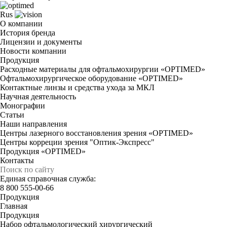
Rus
О компании
История бренда
Лицензии и документы
Новости компании
Продукция
Расходные материалы для офтальмохирургии «OPTIMED»
Офтальмохирургическое оборудование «OPTIMED»
Контактные линзы и средства ухода за МКЛ
Научная деятельность
Монографии
Статьи
Наши направления
Центры лазерного восстановления зрения «OPTIMED»
Центры корреции зрения "Оптик-Экспресс"
Продукция «OPTIMED»
Контакты
Единая справочная служба:
8 800 555-00-66
Продукция
Главная
Продукция
Набор офтальмологический хирургический