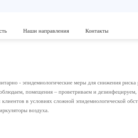
сть
Наши направления
Контакты
нитарно - эпидемиологические меры для снижения риска
облюдаем, помещения – проветриваем и дезинфецируем, 
 клиентов в условиях сложной эпидемиологической обст
иркуляторы воздуха.
я: