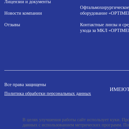
Лицензии и документы
Офтальмохирургическое
Новости компании
оборудование «OPTIME
Отзывы
Контактные линзы и сре
ухода за МКЛ «OPTIME
Все права защищены
ИМЕЮТ
Политика обработки персональных данных
В целях улучшения работы сайт использует куки. Про
данных с использованием метрических программ. По