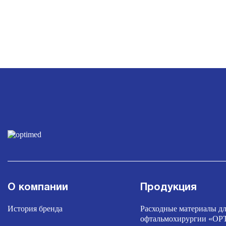
О компании
Продукция
История бренда
Расходные материалы д
офтальмохирургии «O