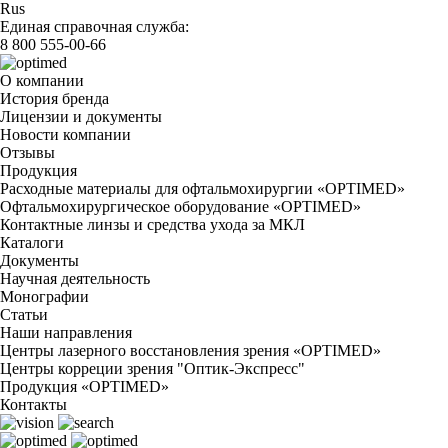
Rus
Единая справочная служба:
8 800 555-00-66
О компании
История бренда
Лицензии и документы
Новости компании
Отзывы
Продукция
Расходные материалы для офтальмохирургии «OPTIMED»
Офтальмохирургическое оборудование «OPTIMED»
Контактные линзы и средства ухода за МКЛ
Каталоги
Документы
Научная деятельность
Монографии
Статьи
Наши направления
Центры лазерного восстановления зрения «OPTIMED»
Центры корреции зрения "Оптик-Экспресс"
Продукция «OPTIMED»
Контакты