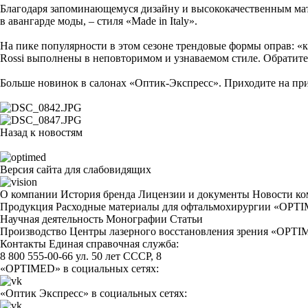
Благодаря запоминающемуся дизайну и высококачественным мат
в авангарде моды, – стиля «Made in Italy».
На пике популярности в этом сезоне трендовые формы оправ: «к
Rossi выполнены в неповторимом и узнаваемом стиле. Обратит
Больше новинок в салонах «Оптик-Экспресс». Приходите на пр
Назад к новостям
Версия сайта для слабовидящих
О компании
История бренда
Лицензии и документы
Новости к
Продукция
Расходные материалы для офтальмохирургии «OPT
Научная деятельность
Монографии
Статьи
Производство
Центры лазерного восстановления зрения «OPT
Контакты
Единая справочная служба:
8 800 555-00-66
ул. 50 лет СССР, 8
«OPTIMED» в социальных сетях:
«Оптик Экспресс» в социальных сетях: