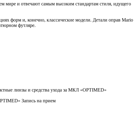
ем мире и отвечают самым высоким стандартам стиля, идущего
иях форм и, конечно, классические модели. Детали оправ Mario
атюрном футляре.
ктные линзы и средства ухода за МКЛ «OPTIMED»
OPTIMED»
Запись на прием